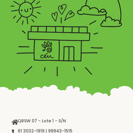
QRSW 07 - Lote 1 - S/N
61 3032-1919 | 99943-1515