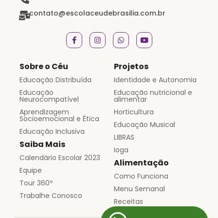
contato@escolaceudebrasilia.com.br
Sobre o Céu
Projetos
Educação Distribuída
Identidade e Autonomia
Educação
Educação nutricional e
Neurocompatível
alimentar
Aprendizagem
Horticultura
Socioemocional e Ética
Educação Musical
Educação Inclusiva
LIBRAS
Saiba Mais
Ioga
Calendário Escolar 2023
Alimentação
Equipe
Como Funciona
Tour 360º
Menu Semanal
Trabalhe Conosco
Receitas