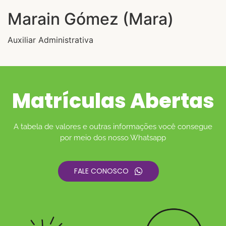
Marain Gómez (Mara)
Auxiliar Administrativa
Matrículas Abertas
A tabela de valores e outras informações você consegue
por meio dos nosso Whatsapp
FALE CONOSCO