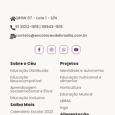
QRSW 07 - Lote 1 - S/N
61 3032-1919 | 99943-1515
contato@escolaceudebrasilia.com.br
Sobre o Céu
Projetos
Educação Distribuída
Identidade e Autonomia
Educação
Educação nutricional e
Neurocompatível
alimentar
Aprendizagem
Horticultura
Socioemocional e Ética
Educação Musical
Educação Inclusiva
LIBRAS
Saiba Mais
Ioga
Calendário Escolar 2023
Alimentação