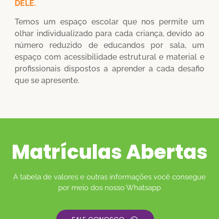
DELE.
Temos um espaço escolar que nos permite um
olhar individualizado para cada criança, devido ao
número reduzido de educandos por sala, um
espaço com acessibilidade estrutural e material e
profissionais dispostos a aprender a cada desafio
que se apresente.
Matrículas Abertas
A tabela de valores e outras informações você consegue
por meio dos nosso Whatsapp