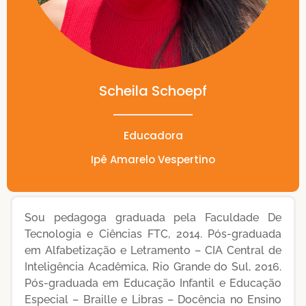
Scheila Schoepf
Educadora
Ipê Amarelo Vespertino
Sou pedagoga graduada pela Faculdade De
Tecnologia e Ciências FTC, 2014. Pós-graduada
em Alfabetização e Letramento – CIA Central de
Inteligência Acadêmica, Rio Grande do Sul, 2016.
Pós-graduada em Educação Infantil e Educação
Especial – Braille e Libras – Docência no Ensino