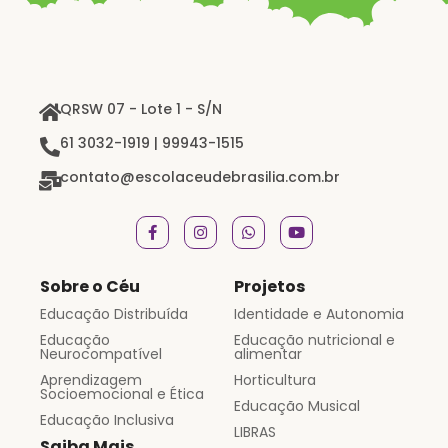
QRSW 07 - Lote 1 - S/N
61 3032-1919 | 99943-1515
contato@escolaceudebrasilia.com.br
Sobre o Céu
Projetos
Educação Distribuída
Identidade e Autonomia
Educação
Educação nutricional e
Neurocompatível
alimentar
Aprendizagem
Horticultura
Socioemocional e Ética
Educação Musical
Educação Inclusiva
LIBRAS
Saiba Mais