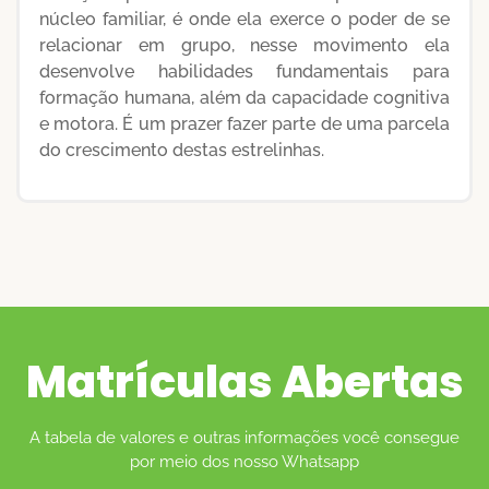
núcleo familiar, é onde ela exerce o poder de se
relacionar em grupo, nesse movimento ela
desenvolve habilidades fundamentais para
formação humana, além da capacidade cognitiva
e motora. É um prazer fazer parte de uma parcela
do crescimento destas estrelinhas.
Matrículas Abertas
A tabela de valores e outras informações você consegue
por meio dos nosso Whatsapp