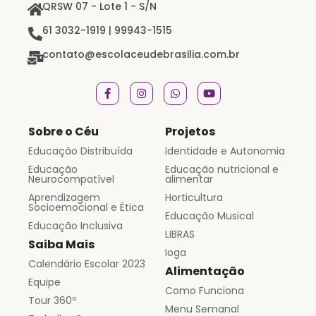
QRSW 07 - Lote 1 - S/N
61 3032-1919 | 99943-1515
contato@escolaceudebrasilia.com.br
Sobre o Céu
Projetos
Educação Distribuída
Identidade e Autonomia
Educação
Educação nutricional e
Neurocompatível
alimentar
Aprendizagem
Horticultura
Socioemocional e Ética
Educação Musical
Educação Inclusiva
LIBRAS
Saiba Mais
Ioga
Calendário Escolar 2023
Alimentação
Equipe
Como Funciona
Tour 360º
Menu Semanal