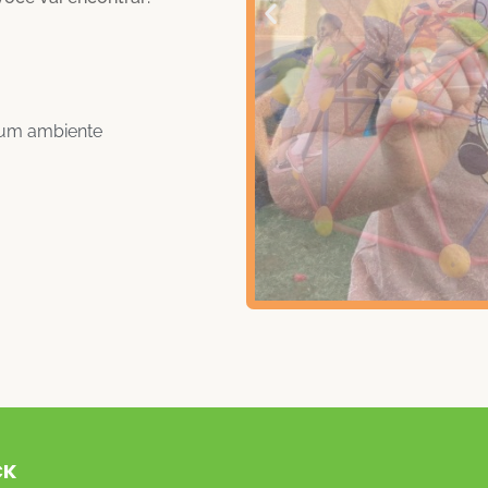
 um ambiente
CK