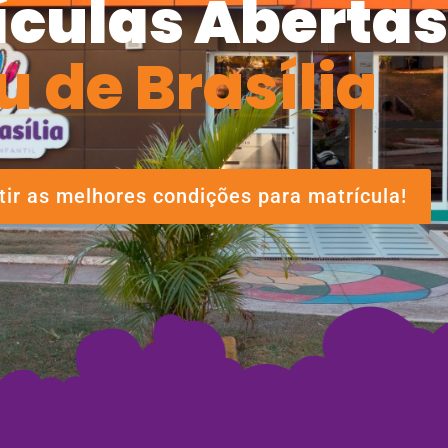
ículas Abertas
u de Brasília
ir as melhores condições para matrícula!