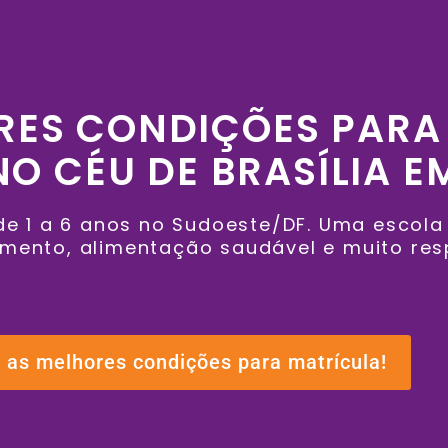
RES CONDIÇÕES PARA
O CÉU DE BRASÍLIA E
 de 1 a 6 anos no Sudoeste/DF. Uma escol
ento, alimentação saudável e muito resp
 as melhores condições para matrícula!