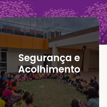
Segurança e
do seu filho com carinho.
Ambiente seguro e preparado para cuidar
Acolhimento
Acolhimento
Segurança e