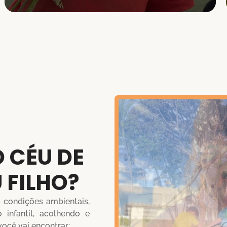
 CÉU DE
 FILHO?
condições ambientais,
infantil, acolhendo e
você vai encontrar: