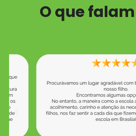
O que falam