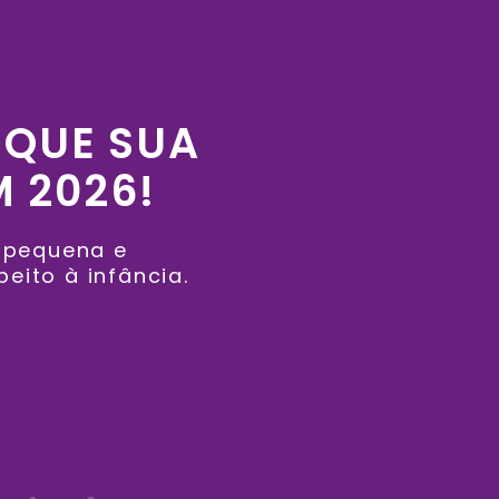
 QUE SUA
M 2026!
a pequena e
eito à infância.