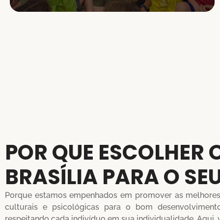
POR QUE ESCOLHER O
BRASÍLIA PARA O SEU
Porque estamos empenhados em promover as melhores 
culturais e psicológicas para o bom desenvolvimento 
respeitando cada indivíduo em sua individualidade. Aqui, 