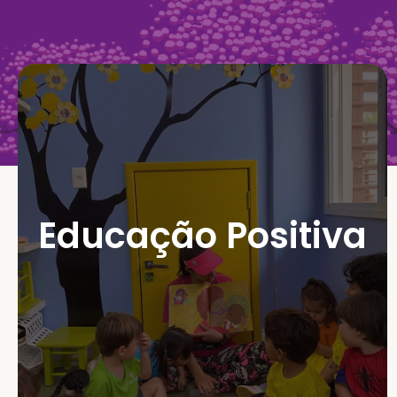
Educação Positiva
abordagem neurocompatível.
Acolhimento e respeito à infância com
Educação Positiva