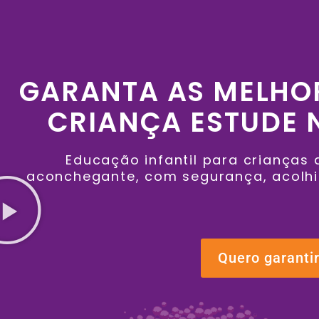
GARANTA AS MELHO
CRIANÇA ESTUDE N
Educação infantil para crianças
aconchegante, com segurança, acolhim
Quero garantir